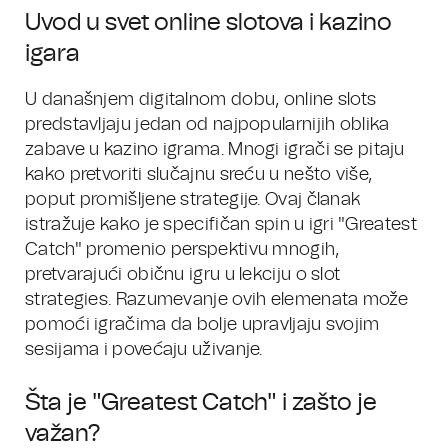
Uvod u svet online slotova i kazino
igara
U današnjem digitalnom dobu, online slots
predstavljaju jedan od najpopularnijih oblika
zabave u kazino igrama. Mnogi igrači se pitaju
kako pretvoriti slučajnu sreću u nešto više,
poput promišljene strategije. Ovaj članak
istražuje kako je specifičan spin u igri "Greatest
Catch" promenio perspektivu mnogih,
pretvarajući običnu igru u lekciju o slot
strategies. Razumevanje ovih elemenata može
pomoći igračima da bolje upravljaju svojim
sesijama i povećaju uživanje.
Šta je "Greatest Catch" i zašto je
važan?