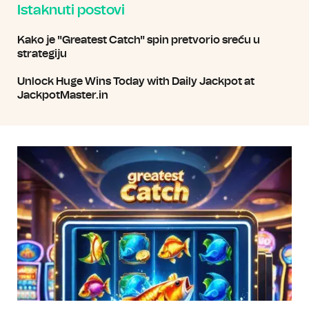
Istaknuti postovi
Kako je "Greatest Catch" spin pretvorio sreću u
strategiju
Unlock Huge Wins Today with Daily Jackpot at
JackpotMaster.in