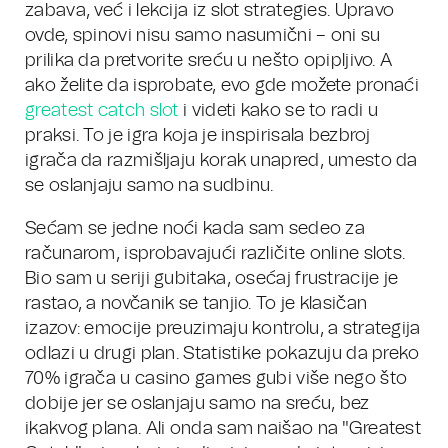
zabava, već i lekcija iz slot strategies. Upravo
ovde, spinovi nisu samo nasumični – oni su
prilika da pretvorite sreću u nešto opipljivo. A
ako želite da isprobate, evo gde možete pronaći
greatest catch slot
i videti kako se to radi u
praksi. To je igra koja je inspirisala bezbroj
igrača da razmišljaju korak unapred, umesto da
se oslanjaju samo na sudbinu.
Sećam se jedne noći kada sam sedeo za
računarom, isprobavajući različite online slots.
Bio sam u seriji gubitaka, osećaj frustracije je
rastao, a novčanik se tanjio. To je klasičan
izazov: emocije preuzimaju kontrolu, a strategija
odlazi u drugi plan. Statistike pokazuju da preko
70% igrača u casino games gubi više nego što
dobije jer se oslanjaju samo na sreću, bez
ikakvog plana. Ali onda sam naišao na "Greatest