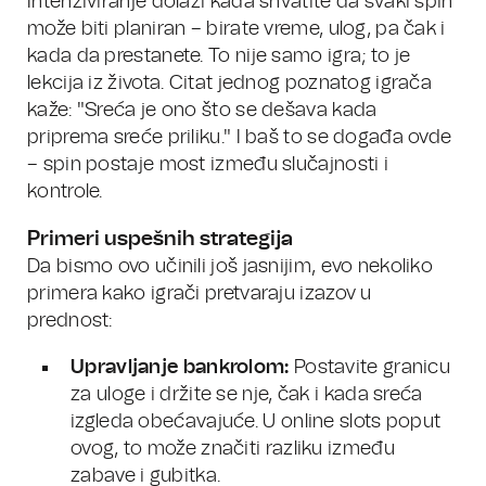
Intenziviranje dolazi kada shvatite da svaki spin
može biti planiran – birate vreme, ulog, pa čak i
kada da prestanete. To nije samo igra; to je
lekcija iz života. Citat jednog poznatog igrača
kaže: "Sreća je ono što se dešava kada
priprema sreće priliku." I baš to se događa ovde
– spin postaje most između slučajnosti i
kontrole.
Primeri uspešnih strategija
Da bismo ovo učinili još jasnijim, evo nekoliko
primera kako igrači pretvaraju izazov u
prednost:
Upravljanje bankrolom:
Postavite granicu
za uloge i držite se nje, čak i kada sreća
izgleda obećavajuće. U online slots poput
ovog, to može značiti razliku između
zabave i gubitka.