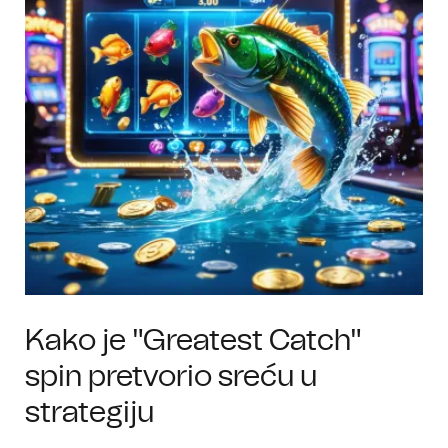
Kako je "Greatest Catch"
spin pretvorio sreću u
strategiju