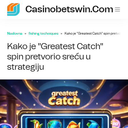
Casinobetswin.com
Naslovna
fishing techniques
Kako je "Greatest Catch" spin pretvorio sr
Kako je "Greatest Catch"
spin pretvorio sreću u
strategiju